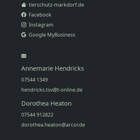
tierschutz-markdorf.de
Facebook
Instagram
Google MyBusiness
Annemarie Hendricks
07544 1349
hendricks.tsv@t-online.de
Dorothea Heaton
07544 912822
dorothea.heaton@arcor.de