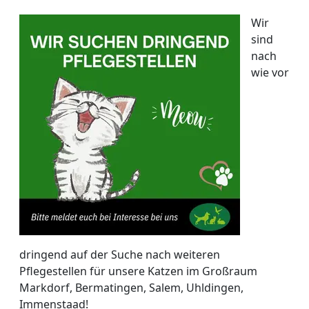
Wir
sind
nach
wie vor
dringend auf der Suche nach weiteren
Pflegestellen für unsere Katzen im Großraum
Markdorf, Bermatingen, Salem, Uhldingen,
Immenstaad!