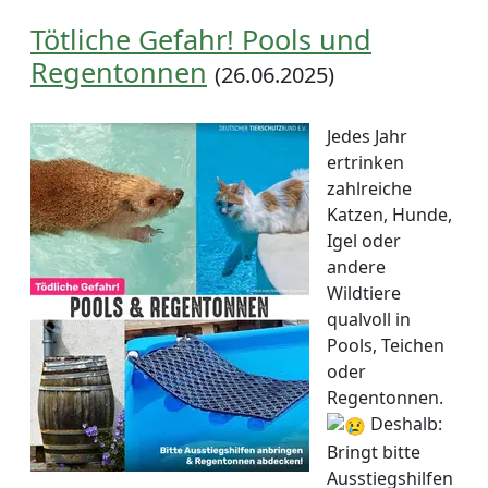
Tötliche Gefahr! Pools und
Regentonnen
(26.06.2025)
Jedes Jahr
ertrinken
zahlreiche
Katzen, Hunde,
Igel oder
andere
Wildtiere
qualvoll in
Pools, Teichen
oder
Regentonnen.
Deshalb:
Bringt bitte
Ausstiegshilfen