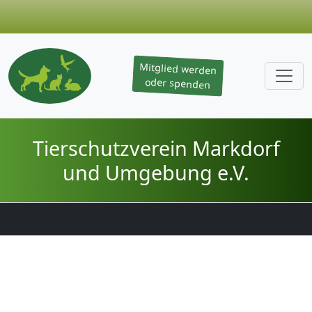
Mitglied werden
oder spenden
Navigation überspringen
Tierschutzverein Markdorf
und Umgebung e.V.
Navigation überspringen