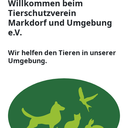
Willkommen beim
Tierschutzverein
Markdorf und Umgebung
e.V.
Wir helfen den Tieren in unserer
Umgebung.