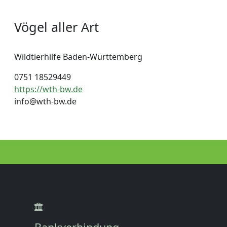
Vögel aller Art
Wildtierhilfe Baden-Württemberg
0751 18529449
https://wth-bw.de
info@wth-bw.de