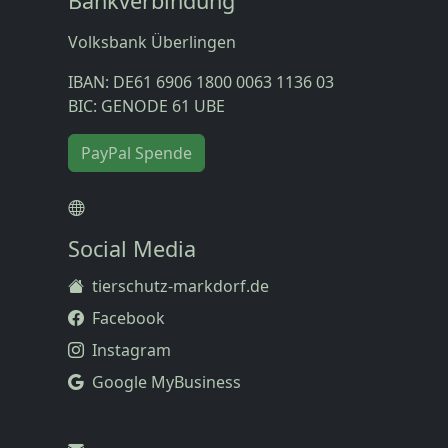
Bankverbindung
Volksbank Überlingen
IBAN: DE61 6906 1800 0063 1136 03
BIC: GENODE 61 UBE
PayPal Spende
Social Media
tierschutz-markdorf.de
Facebook
Instagram
Google MyBusiness