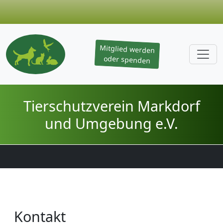
Mitglied werden
oder spenden
Navigation überspringen
Tierschutzverein Markdorf
und Umgebung e.V.
Navigation überspringen
Kontakt