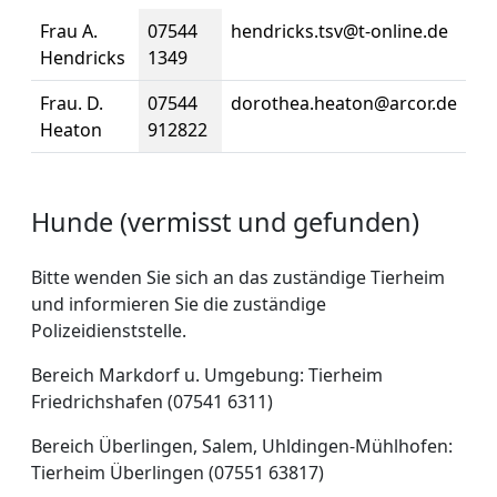
Frau A.
07544
hendricks.tsv@t-online.de
Hendricks
1349
Frau. D.
07544
dorothea.heaton@arcor.de
Heaton
912822
Hunde (vermisst und gefunden)
Bitte wenden Sie sich an das zuständige Tierheim
und informieren Sie die zuständige
Polizeidienststelle.
Bereich Markdorf u. Umgebung: Tierheim
Friedrichshafen (07541 6311)
Bereich Überlingen, Salem, Uhldingen-Mühlhofen:
Tierheim Überlingen (07551 63817)