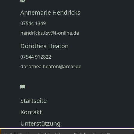
Annemarie Hendricks
07544 1349
hendricks.tsv@t-online.de
Dorothea Heaton
07544 912822
dorothea.heaton@arcor.de
Startseite
Kontakt
Unterstützung